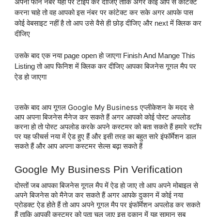
अपना फोन नंबर यहां पर टाइप कर दीजिए ताकि अगर कोई आप से कांटेक्ट 
करना चाहे तो वह आपको इस नंबर पर कांटेक्ट कर सके अगर आपके पास 
कोई वेबसाइट नहीं है तो आप उसे वैसे ही छोड़ दीजिए और next में क्लिक कर 
दीजिए 
उसके बाद एक नया page open हो जाएगा Finish And Mange This 
Listing तो आप फिनिश में क्लिक कर दीजिए आपका बिजनेस गूगल मैप पर 
ऐड हो जाएगा
उसके बाद आप गूगल Google My Business एप्लीकेशन के मदद से
आप अपना बिजनेस मैनेज कर सकते हैं अगर आपको कोई पोस्ट अपलोड
करना हो तो पोस्ट अपलोड करके अपने कस्टमर को बता सकते हैं हमारे स्टॉप
पर यह फीचर्स नया में ऐड हुए हैं और इसी तरह का बहुत सारे इंफॉर्मेशन डाल
सकते हैं और आप अपना कस्टमर सेल्स बढ़ा सकते हैं
Google My Business Pin Verification
दोस्तों जब आपका बिजनेस गूगल मैप में ऐड हो जाए तो आप अपने मोबाइल से 
अपने बिजनेस को मैनेज कर सकते हैं अगर आपके दुकान में कोई नया 
प्रोडक्ट ऐड होते हैं तो आप अपने गूगल मैप पर इंफॉर्मेशन अपलोड कर सकते 
हैं ताकि आपकी कस्टमर को पता चल जाए इस दुकान में यह सामान सब 