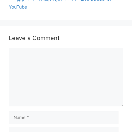
YouTube
Leave a Comment
Comment
Name
Email