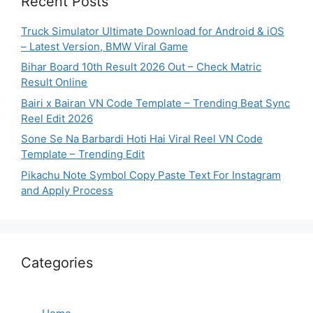
Recent Posts
Truck Simulator Ultimate Download for Android & iOS
– Latest Version, BMW Viral Game
Bihar Board 10th Result 2026 Out – Check Matric
Result Online
Bairi x Bairan VN Code Template – Trending Beat Sync
Reel Edit 2026
Sone Se Na Barbardi Hoti Hai Viral Reel VN Code
Template – Trending Edit
Pikachu Note Symbol Copy Paste Text For Instagram
and Apply Process
Categories