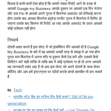
मिलता है कभी-कभी ऐसा होता है कि काफी ज्यादा रिपोर्ट आने के वजह से 
आपको Google my Business आपके दुकान पर आपको एक पिन भेजेगा 
और उस Pin से आपको अपने गूगल में बिजनेस अकाउंट को वेरीफाई करना 
होगा उसके बाद आपका बिजनेस हंड्रेड परसेंट गूगल में बिजनेस में लिस्टि हो 
जाएगा उसके बाद कितना भी रिपोर्ट आ जाए आपके अकाउंट के ऊपर आपको 
कोई प्रॉब्लम नहीं होगा
निष्कर्ष
दोस्तों आशा करते हैं इस पोस्ट में जो इंफॉर्मेशन मैंने आपको दी है Google 
My Business के बारे में वह आपको अच्छी तरह से समझ में आ गया होगा 
गूगल माय बिजनेस में अपना शॉप या दुकान कैसे ऐड करें और उसको कैसे 
लिस्टिंग करें सही तरीके से ताकि बाद में कोई प्रॉब्लम ना हो तो अगर आपको 
यह जानकारी पसंद आए हैं तो आप इस पोस्ट को अपने दोस्तों के साथ शेयर 
कीजिए और आप हमें इंस्टाग्राम पर फॉलो करके हमसे बातचीत भी कर सकते 
हैं
Categories
Tech
भारतीय स्टेट बैंक का एटीएम पिन कैसे बनाएं | SBI ATM pin
generation
यूट्यूब पर गेम का लाइव स्ट्रीम कैसे करें – Live Stream On