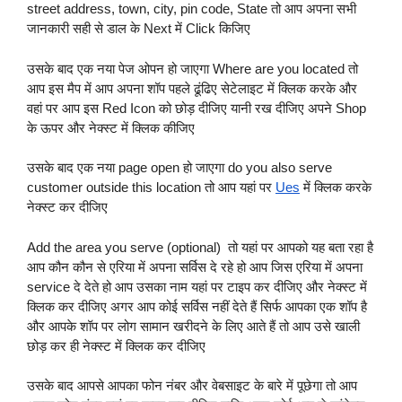
street address, town, city, pin code, State तो आप अपना सभी 
जानकारी सही से डाल के Next में Click किजिए
उसके बाद एक नया पेज ओपन हो जाएगा Where are you located तो 
आप इस मैप में आप अपना शॉप पहले ढूंढिए सेटेलाइट में क्लिक करके और 
वहां पर आप इस Red Icon को छोड़ दीजिए यानी रख दीजिए अपने Shop 
के ऊपर और नेक्स्ट में क्लिक कीजिए
उसके बाद एक नया page open हो जाएगा do you also serve 
customer outside this location तो आप यहां पर 
Ues
 में क्लिक करके 
नेक्स्ट कर दीजिए
Add the area you serve (optional)  तो यहां पर आपको यह बता रहा है 
आप कौन कौन से एरिया में अपना सर्विस दे रहे हो आप जिस एरिया में अपना 
service दे देते हो आप उसका नाम यहां पर टाइप कर दीजिए और नेक्स्ट में 
क्लिक कर दीजिए अगर आप कोई सर्विस नहीं देते हैं सिर्फ आपका एक शॉप है 
और आपके शॉप पर लोग सामान खरीदने के लिए आते हैं तो आप उसे खाली 
छोड़ कर ही नेक्स्ट में क्लिक कर दीजिए
उसके बाद आपसे आपका फोन नंबर और वेबसाइट के बारे में पूछेगा तो आप 