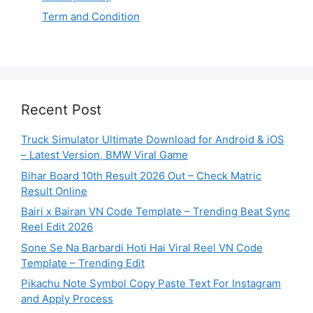
Term and Condition
Recent Post
Truck Simulator Ultimate Download for Android & iOS
– Latest Version, BMW Viral Game
Bihar Board 10th Result 2026 Out – Check Matric
Result Online
Bairi x Bairan VN Code Template – Trending Beat Sync
Reel Edit 2026
Sone Se Na Barbardi Hoti Hai Viral Reel VN Code
Template – Trending Edit
Pikachu Note Symbol Copy Paste Text For Instagram
and Apply Process