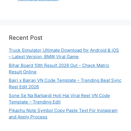
Recent Post
Truck Simulator Ultimate Download for Android & iOS
– Latest Version, BMW Viral Game
Bihar Board 10th Result 2026 Out – Check Matric
Result Online
Bairi x Bairan VN Code Template – Trending Beat Sync
Reel Edit 2026
Sone Se Na Barbardi Hoti Hai Viral Reel VN Code
Template – Trending Edit
Pikachu Note Symbol Copy Paste Text For Instagram
and Apply Process