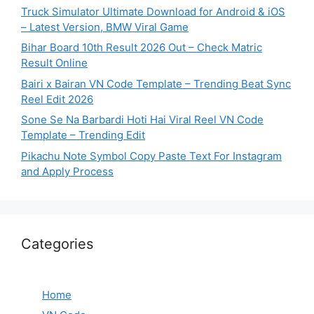
Truck Simulator Ultimate Download for Android & iOS
– Latest Version, BMW Viral Game
Bihar Board 10th Result 2026 Out – Check Matric
Result Online
Bairi x Bairan VN Code Template – Trending Beat Sync
Reel Edit 2026
Sone Se Na Barbardi Hoti Hai Viral Reel VN Code
Template – Trending Edit
Pikachu Note Symbol Copy Paste Text For Instagram
and Apply Process
Categories
Home