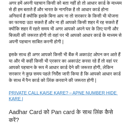
अगर हमें अपनी पहचान किसी को बता नहीं हो तो आधार कार्ड के माध्यम 
से ही हम बताते हैं और भारत के नागरिक है तो आधार कार्ड होना 
अनिवार्य है क्योंकि इसके बिना आप ना तो सरकार के किसी भी योजना 
का फायदा उठा सकते हैं और ना ही आपको किसी शहर में रह सकते हैं 
क्योंकि शहर में रहते समय भी अगर आपको अपने घर के लिए पानी और 
बिजली की जरूरत होगी तो वहां पर भी आपको आधार कार्ड के माध्यम से 
अपनी पहचान साबित करनी होगी |
इसके साथ ही अगर आपको किसी भी बैंक में अकाउंट ओपन कर आते हैं 
या और भी कहीं किसी भी प्रकार का अकाउंट करवा रहे हैं तो वहां पर 
आपको पहचान के रूप में आधार कार्ड देने की जरूरत होगी, लेकिन 
सरकार ने कुछ समय पहले निर्देश जारी किया है कि आपको आधार कार्ड 
के साथ में पैन कार्ड को लिंक करवाने की जरूरत होगी |
PRIVATE CALL KAISE KARE? – APNE NUMBER HIDE 
KARE |
Aadhar Card को Pan card के साथ लिंक कैसे 
करें?