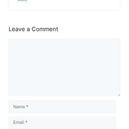
Leave a Comment
Comment
Name
Email