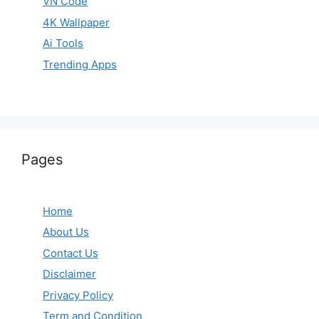
VN Code
4K Wallpaper
Ai Tools
Trending Apps
Pages
Home
About Us
Contact Us
Disclaimer
Privacy Policy
Term and Condition