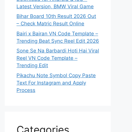
Latest Version, BMW Viral Game
Bihar Board 10th Result 2026 Out
– Check Matric Result Online
Bairi x Bairan VN Code Template –
Trending Beat Sync Reel Edit 2026
Sone Se Na Barbardi Hoti Hai Viral
Reel VN Code Template –
Trending Edit
Pikachu Note Symbol Copy Paste
Text For Instagram and Apply
Process
Categories