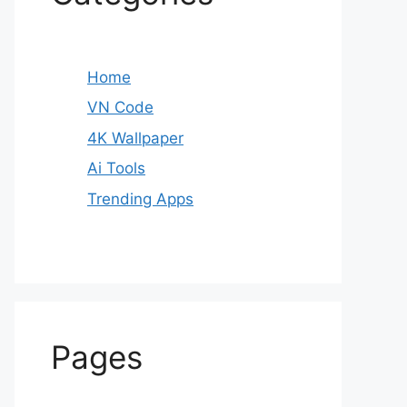
Home
VN Code
4K Wallpaper
Ai Tools
Trending Apps
Pages